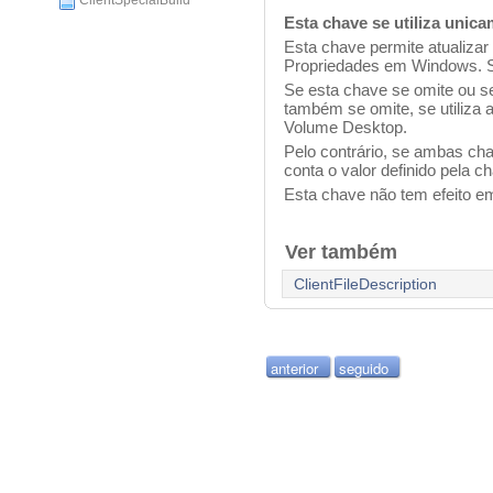
ClientSpecialBuild
Esta chave se utiliza uni
Esta chave permite atualiza
Propriedades em Windows. S
Se esta chave se omite ou 
também se omite, se utiliza 
Volume Desktop.
Pelo contrário, se ambas ch
conta o valor definido pela 
Esta chave não tem efeito 
Ver também
ClientFileDescription
anterior
seguido