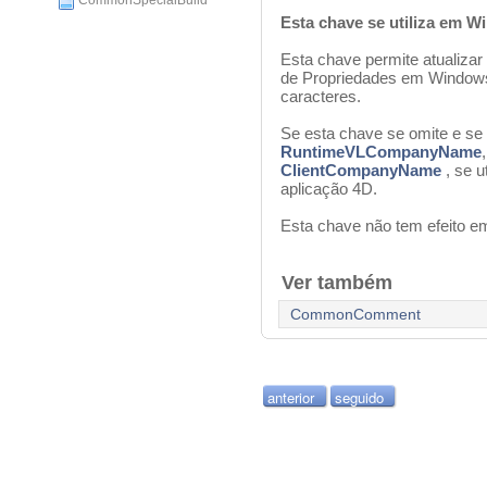
CommonSpecialBuild
Esta chave se utiliza em 
Esta chave permite atualiza
de Propriedades em Window
caracteres.
Se esta chave se omite e s
RuntimeVLCompanyName
ClientCompanyName
, se u
aplicação 4D.
Esta chave não tem efeito 
Ver também
CommonComment
anterior
seguido