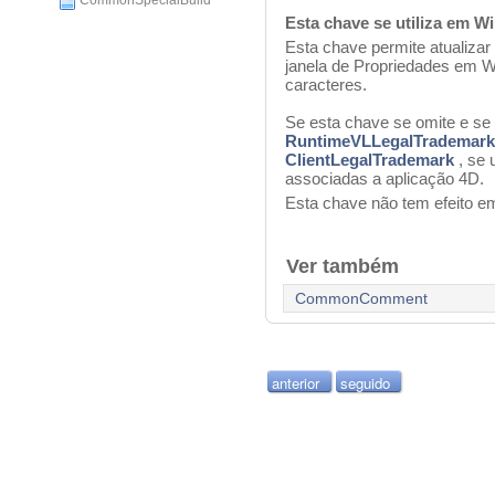
CommonSpecialBuild
Esta chave se utiliza em 
Esta chave permite atualiza
janela de Propriedades em 
caracteres.
Se esta chave se omite e s
RuntimeVLLegalTrademark
ClientLegalTrademark
, se 
associadas a aplicação 4D.
Esta chave não tem efeito 
Ver também
CommonComment
anterior
seguido