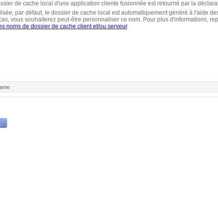
ier de cache local d'une application cliente fusionnée est retourné par la déclar
tilisée, par défaut, le dossier de cache local est automatiquement généré à l'aide des
cas, vous souhaiterez peut-être personnaliser ce nom. Pour plus d'informations, rep
es noms de dossier de cache client et/ou serveur
.
Name
.