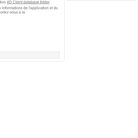
ation
4D Client database folder
.
 informations de l'application et du
ortez-vous à la