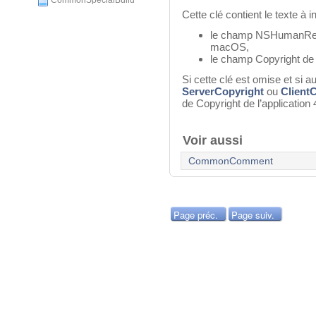
CommonSpecialBuild
Cette clé contient le texte à i
le champ NSHumanReada
macOS,
le champ Copyright de 
Si cette clé est omise et si 
ServerCopyright
ou
Client
de Copyright de l’application 
Voir aussi
CommonComment
Page préc.
Page suiv.