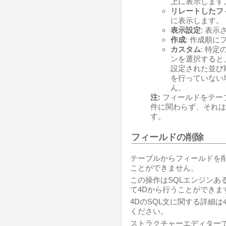
上に表示します
リレートしたフ
に表示します。
表示設定
: 表
作成
: 作成順に
カスタム
: 特
ンを選択すると、
設定された並び
を行っていない
ん。
注:
フィールドをテー
件に関わらず、それは
す。
フィールドの削除
テーブルからフィールドを
ことができません。
この操作はSQLエンジンあ
て4Dから行うことができま
4DのSQL文に関する詳細は
ください。
ストラクチャーエディター