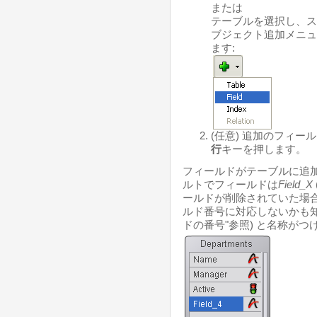
または
テーブルを選択し、ス
ブジェクト追加メニュ
ます:
(任意) 追加のフィ
行
キーを押します。
フィールドがテーブルに追
ルトでフィールドは
Field_X
ールドが削除されていた場
ルド番号に対応しないかも
ドの番号"参照) と名称がつ