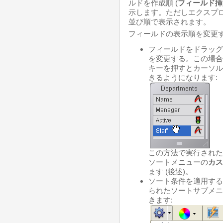
ルドを作成順 (
フィールド挿
示します。ただしエクスプ
並び順で表示されます。
フィールドの表示順を変更す
フィールドをドラッグ
を変更する。この場合
キーを押すとカーソル
きるようになります:
この方法で実行された
ソートメニューの
カス
ます (後述)。
ソート条件を適用する
られたソートサブメニ
きます: