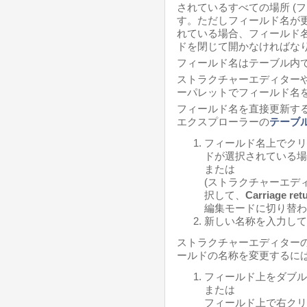
されているすべての場所 (
す。ただしフィールド名が
れている場合、フィールド
ドを閉じて開かなければな
フィールド名はテーブル内
ストラクチャーエディター
ーパレットでフィールド名
フィールド名を直接更新する
エクスプローラーの
テーブ
フィールド名上でクリ
ドが選択されている場
または
(ストラクチャーエデ
択して、
Carriage ret
編集モードに切り替わ
新しい名称を入力して
ストラクチャーエディター
ールドの名称を変更するには
フィールド上をダブル
または
フィールド上で右クリ