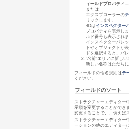
ィールドプロパティ
...
または
エクスプローラーの
テ
リックします。
4Dは
インスペクター
プロパティを表示しま
ルド番号も表示されま
インスペクターパレッ
ドやオブジェクトが表
ドを選択すると、パレ
“名前”エリアに新し
新しい名称はただちに
フィールドの命名規則は
テ
ください。
フィールドのソート
ストラクチャーエディター
示順を変更することができ
変更することで、、例えば
ストラクチャーエディター
ーションの他のエディター