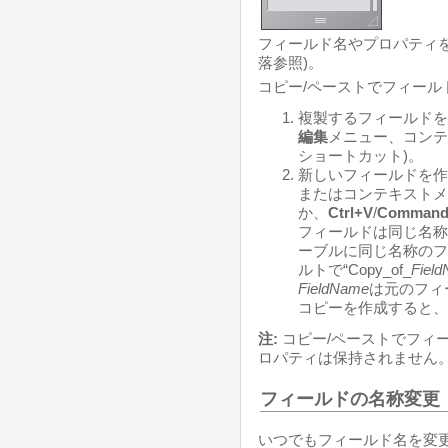
フィールド名やプロパティを
落参照)。
コピー/ペーストでフィール
複製するフィールドを選
編集
メニュー、コンテ
ショートカット)。
新しいフィールドを作
またはコンテキストメ
か、
Ctrl+V
/
Command
フィールドは同じ名称
ーブルに同じ名称のフ
ルトで“Copy_of_
Fiel
FieldName
は元のフィ
コピーを作成すると、
注:
コピー/ペーストでフィ
ロパティは保持されません
フィールドの名称変更
いつでもフィールド名を変