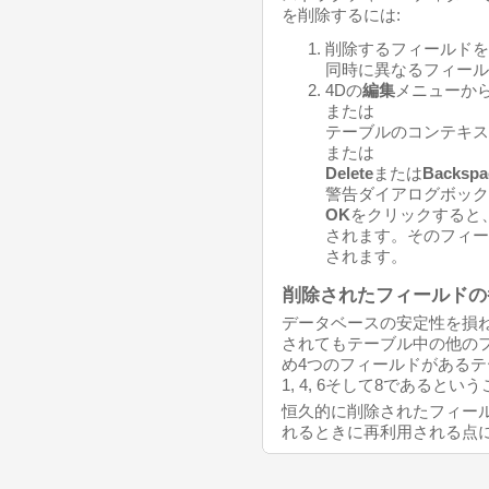
を削除するには:
削除するフィールドを
同時に異なるフィール
4Dの
編集
メニューか
または
テーブルのコンテキス
または
Delete
または
Backspa
警告ダイアログボック
OK
をクリックすると
されます。そのフィー
されます。
削除されたフィールドの
データベースの安定性を損
されてもテーブル中の他の
め4つのフィールドがある
1, 4, 6そして8であると
恒久的に削除されたフィー
れるときに再利用される点