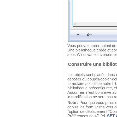
Vous pouvez créer autant de 
Une bibliothèque créée et con
sous Windows et inversemen
Construire une biblio
Les objets sont placés dans u
déposer ou couper/copier-colle
formulaire soit d’une autre bi
bibliothèque préconfigurée, c
Aucun lien n’est conservé avec 
la modification ne sera pas re
Note :
Pour que vous puissiez
depuis les formulaires vers 
l’option de déplacement “Co
Préférences de 4D (cf.
SET 