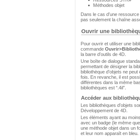
Méthodes objet
Dans le cas d’une ressource 
pas seulement la chaîne assoc
Ouvrir une bibliothèq
Pour ouvrir et utiliser une bib
commande
Ouvrir>Bibliothè
la barre d’outils de 4D.
Une boîte de dialogue standar
permettant de désigner la bi
bibliothèque d’objets ne peut
fois. En revanche, il est poss
différentes dans la même bas
bibliothèques est “.4il”.
Accéder aux bibliothèq
Les bibliothèques d’objets so
Développement de 4D.
Les éléments ayant au moins
avec un badge (le même que ce
une méthode objet dans un fo
et leur nom apparaît en bleu.