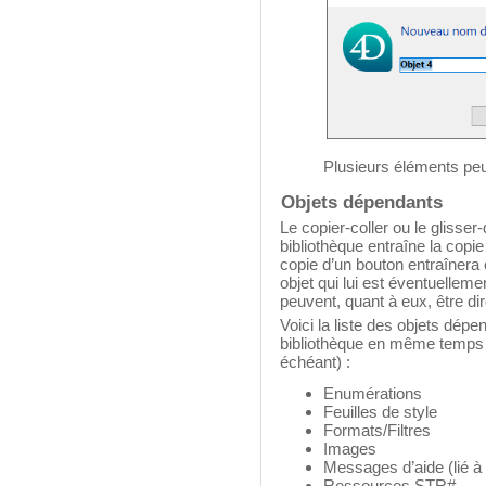
Plusieurs éléments pe
Objets dépendants
Le copier-coller ou le glisser
bibliothèque entraîne la copi
copie d’un bouton entraînera 
objet qui lui est éventuellem
peuvent, quant à eux, être d
Voici la liste des objets dépe
bibliothèque en même temps que
échéant) :
Enumérations
Feuilles de style
Formats/Filtres
Images
Messages d’aide (lié 
Ressources STR#