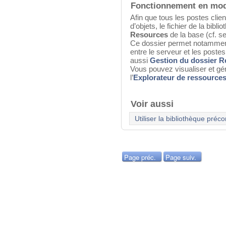
Fonctionnement en mod
Afin que tous les postes clie
d’objets, le fichier de la bibl
Resources
de la base (cf. s
Ce dossier permet notamment
entre le serveur et les postes 
aussi
Gestion du dossier 
Vous pouvez visualiser et gé
l’
Explorateur de ressource
Voir aussi
Utiliser la bibliothèque préc
Page préc.
Page suiv.