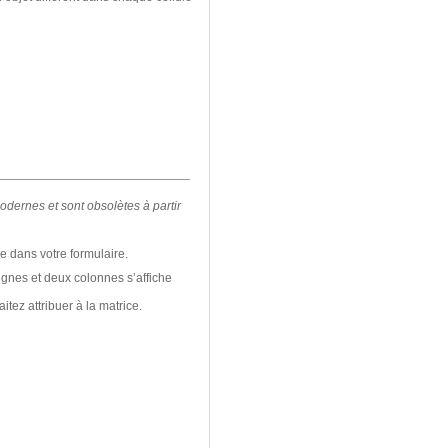
odernes et sont obsolètes à partir
e dans votre formulaire.
ignes et deux colonnes s’affiche
tez attribuer à la matrice.