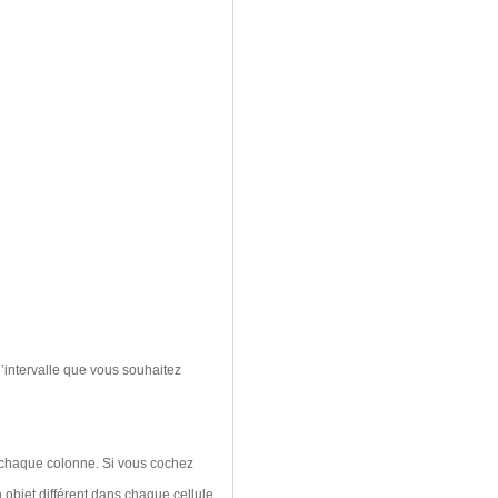
’intervalle que vous souhaitez
s chaque colonne. Si vous cochez
 objet différent dans chaque cellule