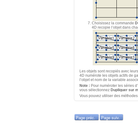
Choisissez la commande
D
4D recopie l’objet dans cha
Les objets sont recopiés avec leurs
4D numérote les objets actifs de 
l’objet et nom de la variable associ
Note :
Pour numéroter les séries d
vous sélectionnez
Dupliquer sur m
Vous pouvez utiliser des méthodes p
Page préc.
Page suiv.