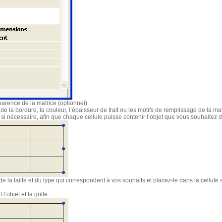
parence de la matrice (optionnel).
 de la bordure, la couleur, l’épaisseur de trait ou les motifs de remplissage de la mat
i nécessaire, afin que chaque cellule puisse contenir l’objet que vous souhaitez d
de la taille et du type qui correspondent à vos souhaits et placez-le dans la cellule
’objet et la grille.