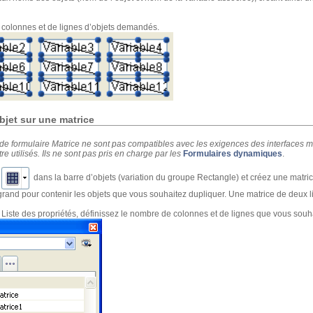
colonnes et de lignes d’objets demandés.
bjet sur une matrice
 de formulaire Matrice ne sont pas compatibles avec les exigences des interfaces m
re utilisés. Ils ne sont pas pris en charge par les
Formulaires dynamiques
.
dans la barre d’objets (variation du groupe Rectangle) et créez une matric
rand pour contenir les objets que vous souhaitez dupliquer. Une matrice de deux l
 Liste des propriétés, définissez le nombre de colonnes et de lignes que vous souhai