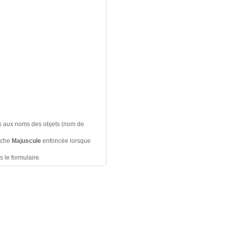
és aux noms des objets (nom de
ouche
Majuscule
enfoncée lorsque
 le formulaire.