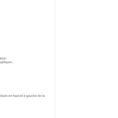
rice.
upliquer.
 située en haut et à gauche de la