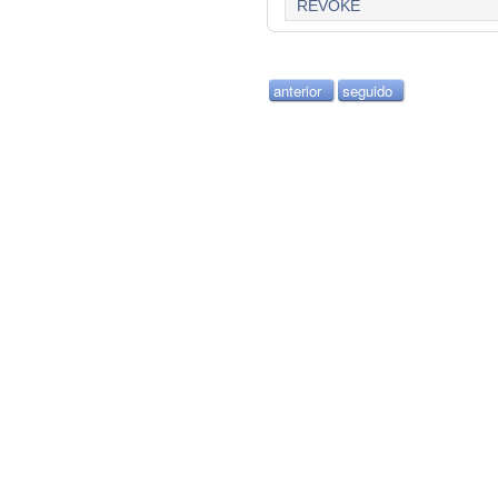
REVOKE
anterior
seguido