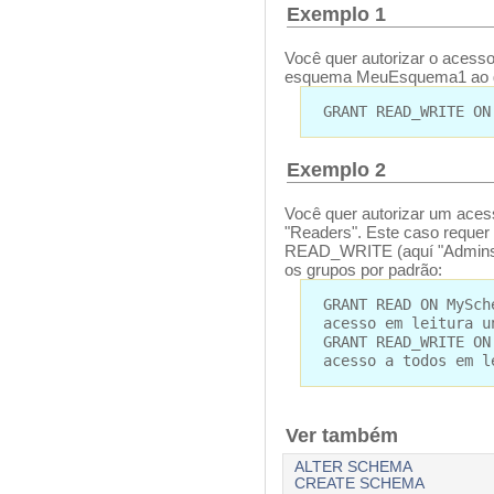
Exemplo 1
Você quer autorizar o acesso
esquema MeuEsquema1 ao g
GRANT READ_WRITE ON
Exemplo 2
Você quer autorizar um aces
"Readers". Este caso requer 
READ_WRITE (aquí "Admins") 
os grupos por padrão:
GRANT READ ON MySch
acesso em leitura u
GRANT READ_WRITE ON
acesso a todos em l
Ver também
ALTER SCHEMA
CREATE SCHEMA