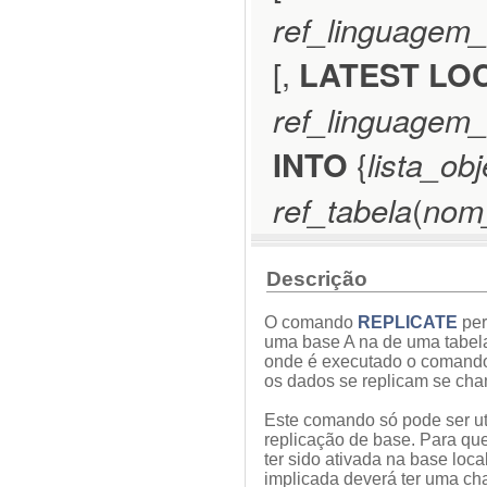
ref_linguagem
[,
LATEST LO
ref_linguagem
INTO
{
lista_obj
ref_tabela
(
nom
Descrição
O comando
REPLICATE
per
uma base A na de uma tabel
onde é executado o comando
os dados se replicam se cha
Este comando só pode ser ut
replicação de base. Para que
ter sido ativada na base loc
implicada deverá ter uma ch