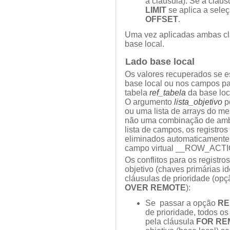
a cláusula). Se a cláu
LIMIT
se aplica a sele
OFFSET
.
Uma vez aplicadas ambas clá
base local.
Lado base local
Os valores recuperados se 
base local ou nos campos pa
tabela
ref_tabela
da base loc
O argumento
lista_objetivo
p
ou uma lista de arrays do m
não uma combinação de amb
lista de campos, os registros
eliminados automaticament
campo virtual __ROW_ACTI
Os conflitos para os registro
objetivo (chaves primárias id
cláusulas de prioridade (op
OVER REMOTE
):
Se passar a opção
RE
de prioridade, todos os
pela cláusula
FOR RE