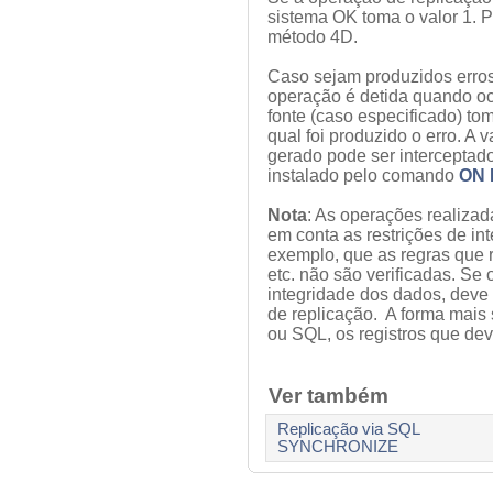
sistema OK toma o valor 1. P
método 4D.
Caso sejam produzidos erros
operação é detida quando ocor
fonte (caso especificado) to
qual foi produzido o erro. A 
gerado pode ser interceptad
instalado pelo comando
ON 
Nota
: As operações realiz
em conta as restrições de int
exemplo, que as regras que 
etc. não são verificadas. Se
integridade dos dados, dev
de replicação. A forma mais 
ou SQL, os registros que de
Ver também
Replicação via SQL
SYNCHRONIZE