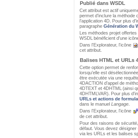
Publié dans WSDL
Cet attribut est actif uniqueme
permet d’inclure la méthode 
l’application 4D. Pour plus d’
paragraphe
Génération du
Les méthodes projet offerte
WSDL bénéficient d’une icôn
Dans l'Explorateur, l'icône
cet attribut.
Balises HTML et URLs 
Cette option permet de renfo
lorsqu’elle est désélectionné
être exécutée via une requêt
4DACTION d’appel de méthod
4DTEXT et 4DHTML (ainsi qu
4DHTMLVAR). Pour plus d’inf
URLs et actions de formula
dans le manuel
Langage
.
Dans l'Explorateur, l'icône
de cet attribut.
Pour des raisons de sécurité,
défaut. Vous devez désigner
via les URLs et les balises s