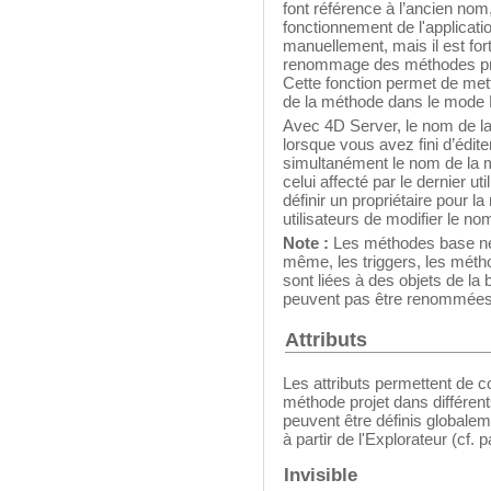
font référence à l’ancien nom
fonctionnement de l'applicati
manuellement, mais il est fort
renommage des méthodes proj
Cette fonction permet de met
de la méthode dans le mode
Avec 4D Server, le nom de l
lorsque vous avez fini d’édite
simultanément le nom de la m
celui affecté par le dernier uti
définir un propriétaire pour l
utilisateurs de modifier le n
Note :
Les méthodes base ne
même, les triggers, les métho
sont liées à des objets de la 
peuvent pas être renommée
Attributs
Les attributs permettent de con
méthode projet dans différent
peuvent être définis globale
à partir de l'Explorateur (cf.
Invisible