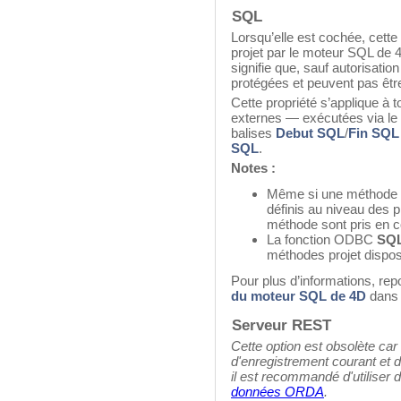
SQL
Lorsqu’elle est cochée, cette
projet par le moteur SQL de 4
signifie que, sauf autorisatio
protégées et peuvent pas êt
Cette propriété s’applique à 
externes — exécutées via le
balises
Debut SQL
/
Fin SQL
SQL
.
Notes :
Même si une méthode di
définis au niveau des p
méthode sont pris en c
La fonction ODBC
SQL
méthodes projet disposa
Pour plus d’informations, rep
du moteur SQL de 4D
dans 
Serveur REST
Cette option est obsolète car
d'enregistrement courant et 
il est recommandé d'utiliser
données ORDA
.