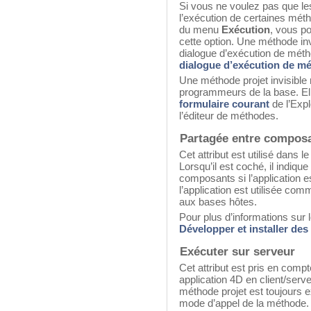
Si vous ne voulez pas que les
l’exécution de certaines mé
du menu
Exécution
, vous po
cette option. Une méthode inv
dialogue d’exécution de mét
dialogue d’exécution de m
Une méthode projet invisible r
programmeurs de la base. Ell
formulaire courant
de l’Expl
l’éditeur de méthodes.
Partagée entre composa
Cet attribut est utilisé dans 
Lorsqu’il est coché, il indiq
composants si l’application e
l’application est utilisée c
aux bases hôtes.
Pour plus d’informations sur
Développer et installer de
Exécuter sur serveur
Cet attribut est pris en com
application 4D en client/serv
méthode projet est toujours e
mode d’appel de la méthode