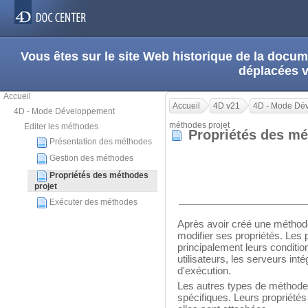
Vous êtes sur le site Web historique de la doc
déplacées 
Accueil
Accueil
4D v21
4D - Mode Dé
4D - Mode Développement
méthodes projet
Editer les méthodes
Propriétés des m
Présentation des méthodes
Gestion des méthodes
Propriétés des méthodes
projet
Exécuter des méthodes
Après avoir créé une méthod
modifier ses propriétés. Les 
principalement leurs conditio
utilisateurs, les serveurs int
d'exécution.
Les autres types de méthode
spécifiques. Leurs propriétés