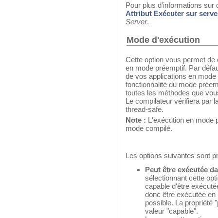
Pour plus d’informations sur 
Attribut Exécuter sur serve
Server
.
Mode d'exécution
Cette option vous permet de d
en mode préemptif. Par défau
de vos applications en mode c
fonctionnalité du mode préem
toutes les méthodes que vou
Le compilateur vérifiera par 
thread-safe.
Note :
L'exécution en mode p
mode compilé.
Les options suivantes sont p
Peut être exécutée d
sélectionnant cette op
capable d'être exécutée
donc être exécutée en 
possible. La propriété
valeur "capable".