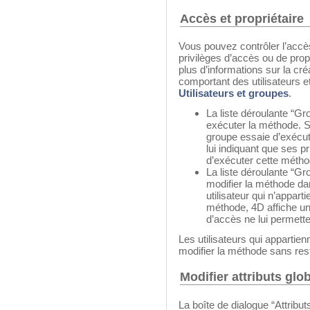
Accès et propriétaire
Vous pouvez contrôler l’accè
privilèges d’accès ou de prop
plus d’informations sur la c
comportant des utilisateurs e
Utilisateurs et groupes
.
La liste déroulante “Gr
exécuter la méthode. Si
groupe essaie d’exécu
lui indiquant que ses p
d’exécuter cette métho
La liste déroulante “Gro
modifier la méthode d
utilisateur qui n’appart
méthode, 4D affiche un
d’accès ne lui permette
Les utilisateurs qui appartie
modifier la méthode sans rest
Modifier attributs gl
La boîte de dialogue “Attrib