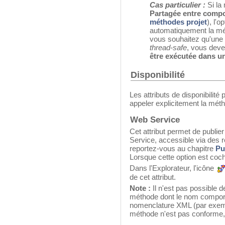
Cas particulier :
Si la
Partagée entre compo
méthodes projet
), l'o
automatiquement la m
vous souhaitez qu'une
thread-safe
, vous devez
être exécutée dans u
Disponibilité
Les attributs de disponibilité
appeler explicitement la mét
Web Service
Cet attribut permet de publ
Service, accessible via des 
reportez-vous au chapitre
Pu
Lorsque cette option est coch
Dans l'Explorateur, l'icône
de cet attribut.
Note :
Il n'est pas possible 
méthode dont le nom comport
nomenclature XML (par exemp
méthode n'est pas conforme, 4