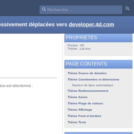
ressivement déplacées vers
developer.4d.com
PROPRIÉTÉS
Produit : 4D
Thème : List box
PAGE CONTENTS
Thème Source de données
Thème Coordonnées et dimensions
Hauteur de ligne automatique
box est sélectionné :
Thème Redimensionnement
Thème Saisie
Thème Plage de valeurs
Thème Affichage
Thème Fond et bordure
Thème Texte