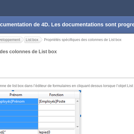
 documentation de 4D. Les documentations sont prog
veloppement
List box
Propriétés spécifiques des colonnes de List box
 des colonnes de List box
e de list box dans l’éditeur de formulaires en cliquant dessus lorsque l’objet List 