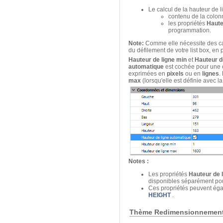
Le calcul de la hauteur de 
contenu de la colo
les propriétés
Haute
programmation.
Note:
Comme elle nécessite des calc
du défilement de votre list box, en 
Hauteur de ligne min
et
Hauteur d
automatique
est cochée pour une c
exprimées en
pixels
ou en
lignes
.
max
(lorsqu'elle est définie avec 
Notes :
Les propriétés
Hauteur de 
disponibles séparément po
Ces propriétés peuvent ég
HEIGHT
.
Thème Redimensionnemen