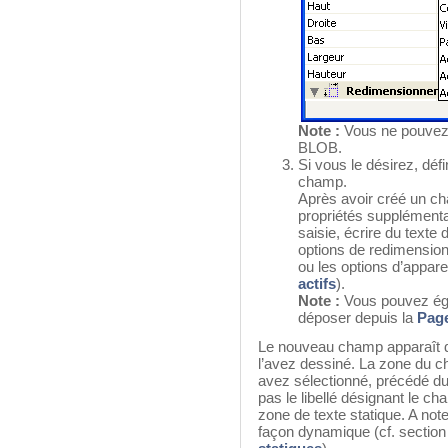
Note :
Vous ne pouvez 
BLOB.
Si vous le désirez, défi
champ.
Après avoir créé un ch
propriétés supplémenta
saisie, écrire du texte 
options de redimension
ou les options d’appare
actifs
).
Note :
Vous pouvez éga
déposer depuis la
Page
Le nouveau champ apparaît da
l’avez dessiné. La zone du 
avez sélectionné, précédé du 
pas le libellé désignant le c
zone de texte statique. A note
façon dynamique (cf. sectio