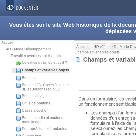
Vous êtes sur le site Web historique de la doc
déplacées 
Accueil
Accueil
4D v21
4D - Mode Dé
4D - Mode Développement
Champs et variables objets
Travailler avec les objets actifs
Champs et variab
Qu'est-ce qu'un objet actif ?
Champs et variables objets
Boutons
Boutons 3D, Cases à cocher
3D et Boutons radio 3D
Boutons image
Dans un formulaire, les vari
Grille de boutons
un fonctionnement semblable
Cases à cocher
Les champs d’un formula
données d’un enregist
Boutons radio et boutons
radio image
formulaire à l’aide de l
sélectionnez les champ
Pop-ups/Listes déroulantes
formulaire sous forme d