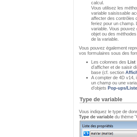
calcul.
Vous utilisez les métho
variable saisissable a
affecter des contrôles
feriez pour un champ. 
variable. Vous pouvez
objet ou des méthodes f
de la variable.
Vous pouvez également repré
vos formulaires sous des for
Les colonnes des
List
d'afficher et de saisi
base (cf. section
Affic
A compter de 4D v14, i
un champ ou une variab
d’objets
Pop-ups/Liste
Type de variable
Vous indiquez le type de donné
Type de variable
du thème "O