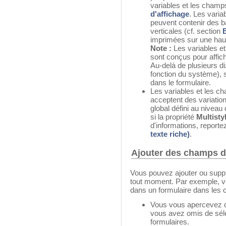
variables et les champ
d'affichage
. Les varia
peuvent contenir des b
verticales (cf. section
imprimées sur une haute
Note :
Les variables et
sont conçus pour affich
Au-delà de plusieurs di
fonction du système), 
dans le formulaire.
Les variables et les c
acceptent des variation
global défini au niveau 
si la propriété
Multisty
d'informations, reporte
texte riche)
.
Ajouter des champs d
Vous pouvez ajouter ou supp
tout moment. Par exemple, v
dans un formulaire dans les c
Vous vous apercevez 
vous avez omis de séle
formulaires.