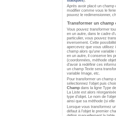
statiques
).
Après avoir placé un champ 
modifier comme vous le feriez
pouvez le redimensionner, ch
Transformer un champ e
Vous pouvez transformer tout 
en un autre, dans le cadre d
particulier, vous pouvez tran
inversement. Cette possibilit
apercevez que vous utilisez i
champ alors qu’une variable s
en un autre, il conserve les p
(coordonnées, méthode objet, 
d’avoir à redéfinir ces infor
un champ Texte sera transfo
variable Image, etc.
Pour transformer un champ e
sélectionnez l’objet puis ch
Champ
dans la ligne Type de
La Liste est alors réorganisée
type d’objet. Le nom de l’objet
ainsi que sa méthode (si elle
Lorsque vous transformez un
défaut à l’objet le premier c
définir manuellement la tabl