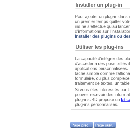
Installer un plug-in
Pour ajouter un plug-in dan
un premier temps quitter vot
ins ne s’effectue qu’au lancem
d’informations sur l’installati
Installer des plugins ou d
Utiliser les plug-ins
La capacité d’intégrer des pl
d’accéder à des possibilités 
applications personnalisées. 
tâche simple comme l’affich
formulaire, ou plus comple
traitement de textes, un table
Si vous êtes intéressés par l
pouvez recevoir des informati
plug-ins. 4D propose un
kit 
plug-ins personnalisés.
Page préc.
Page suiv.