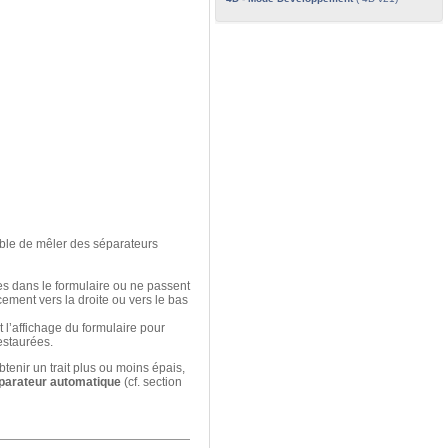
ible de mêler des séparateurs
es dans le formulaire ou ne passent
ement vers la droite ou vers le bas
l’affichage du formulaire pour
restaurées.
tenir un trait plus ou moins épais,
parateur automatique
(cf. section