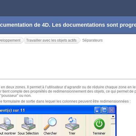
 documentation de 4D. Les documentations sont prog
veloppement
Travailler avec les objets actifs
Séparateurs
en deux zones. Il permet à l’utilisateur d’agrandir ou de réduire chaque zone en l
eur tient compte des propriétés de redimensionnement des objets, ce qui permet de
e “pousseur” ou non.
t le formulaire de sortie dans lequel les colonnes peuvent être redimensionnées :