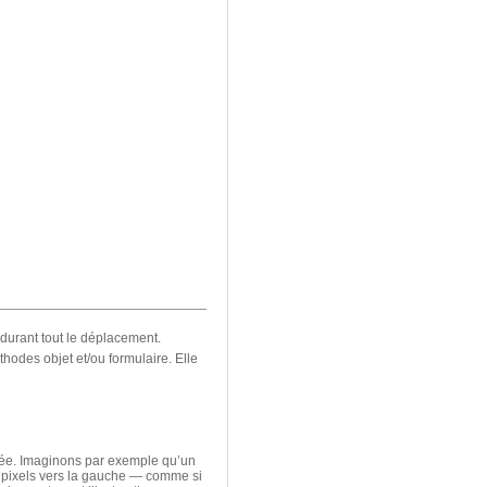
durant tout le déplacement.
hodes objet et/ou formulaire. Elle
ciée. Imaginons par exemple qu’un
0 pixels vers la gauche — comme si