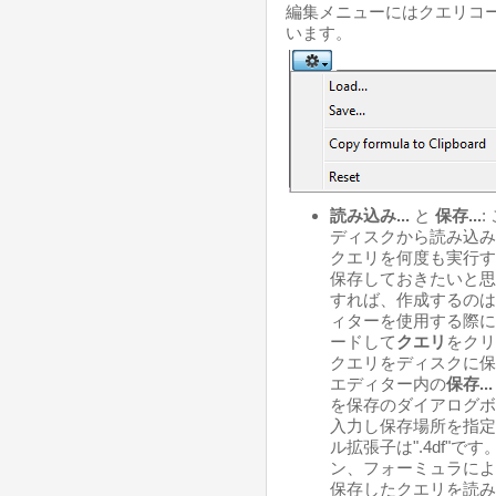
編集メニューにはクエリコ
います。
読み込み...
と
保存...
ディスクから読み込み
クエリを何度も実行す
保存しておきたいと思
すれば、作成するのは
ィターを使用する際に
ードして
クエリ
をクリ
クエリをディスクに保
エディター内の
保存...
を保存のダイアログボ
入力し保存場所を指定
ル拡張子は".4df"
ン、フォーミュラによ
保存したクエリを読み