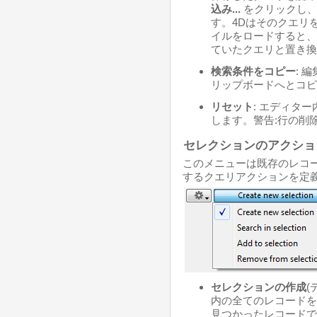
込み...
をクリックし、 
す。4Dはそのクエリ
イルをロードすると、
ていたクエリと置き換
検索条件をコピー
: 
リップボードへとコピ
リセット
: エディタ
します。警告:行の削
セレクションのアクショ
このメニューは既存のレコ
するクエリアクションを定
セレクションの作成
(
内の全てのレコードを
見つかったレコードで