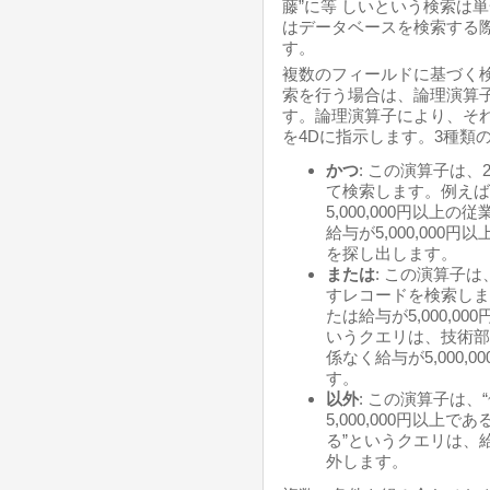
藤”に等 しいという検索は
はデータベースを検索する
す。
複数のフィールドに基づく検
索を行う場合は、論理演算
す。論理演算子により、そ
を4Dに指示します。3種類
かつ
: この演算子は
て検索します。例えば
5,000,000円以
給与が5,000,00
を探し出します。
または
: この演算子
すレコードを検索しま
たは給与が5,000,0
いうクエリは、技術部
係なく給与が5,000,
す。
以外
: この演算子は、
5,000,000円以
る”というクエリは、給
外します。