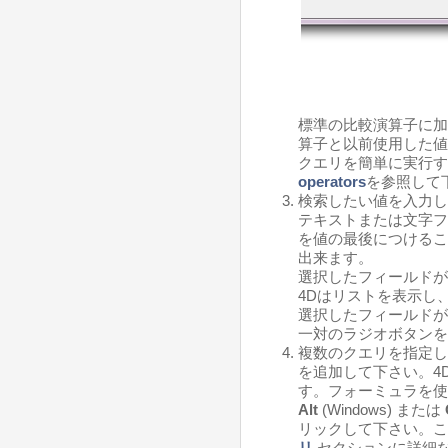
標準の比較演算子に加
算子と以前使用した値
クエリを簡単に実行す
operators
を参照して
検索したい値を入力し
テキストまたは文字フ
を値の最後につけるこ
出来ます。
選択したフィールドが
4Dはリストを表示し
選択したフィールドが
一対のラジオボタンを
複数のクエリを指定し
を追加して下さい。4
す。フォーミュラを使
Alt
(Windows) または
リックして下さい。
リ
セクションに詳細