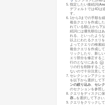
指定したい接続詞(
An
デフォルトでは4Dは
す。
1から3までの手順を
複合クエリを作成した
れている順(上から下
続詞には優先順位はあ
れる、といったような
以上にわたるクエリを
よってクエリの検索結
複合クエリを作成して
リックしたり、新しい
エリ部分を修正するこ
行のとなりにある
リの行を削除すること
ないので十分注意して
セレクションアクショ
を以下から選択して下
ンの絞り込み
、
セレク
のセクションを参照し
クエリをディスクに保
存...
を選択して下さい
クエリをクリックして