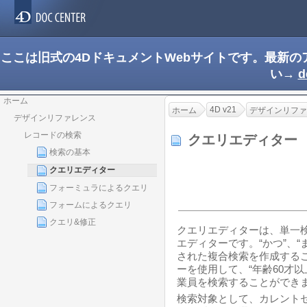
ここは旧式の4DドキュメントWebサイトです。最新
い→
d
ホーム
4D v21
ホーム
デザインリファ
デザインリファレンス
レコードの検索
クエリエディター
検索の基本
クエリエディター
フォーミュラによるクエリ
フォームによるクエリ
クエリ&修正
クエリエディターは、単一
エディターです。“かつ”、“
された複合検索を作成する
ーを使用して、“年齢60才以上
業員を検索することができ
検索対象として、カレント