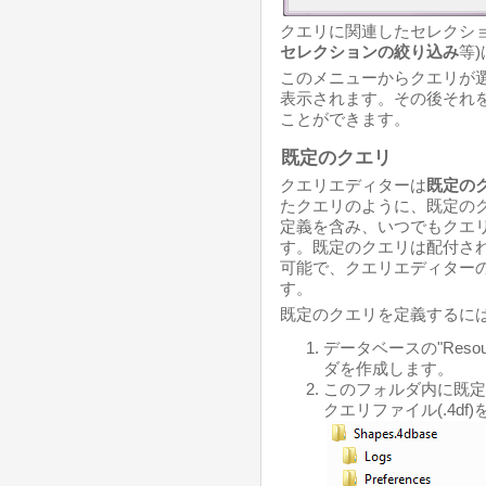
クエリに関連したセレクショ
セレクションの絞り込み
等
このメニューからクエリが
表示されます。その後それ
ことができます。
既定のクエリ
クエリエディターは
既定の
たクエリのように、既定の
定義を含み、いつでもクエ
す。既定のクエリは配付さ
可能で、クエリエディター
す。
既定のクエリを定義するには
データベースの"Resou
ダを作成します。
このフォルダ内に既定
クエリファイル(.4df