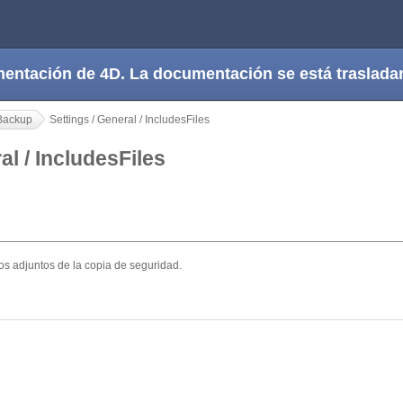
cumentación de 4D. La documentación se está trasla
Backup
Settings / General / IncludesFiles
al / IncludesFiles
os adjuntos de la copia de seguridad.