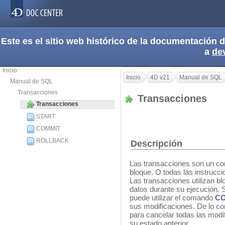
Este es el sitio web histórico de la documentación
a
de
Inicio
Inicio
4D v21
Manual de SQL
Manual de SQL
Transacciones
Transacciones
Transacciones
START
COMMIT
ROLLBACK
Descripción
Las transacciones son un co
bloque. O todas las instrucci
Las transacciones utilizan bl
datos durante su ejecución. 
puede utilizar el comando
C
sus modificaciones. De lo co
para cancelar todas las modif
su estado anterior.