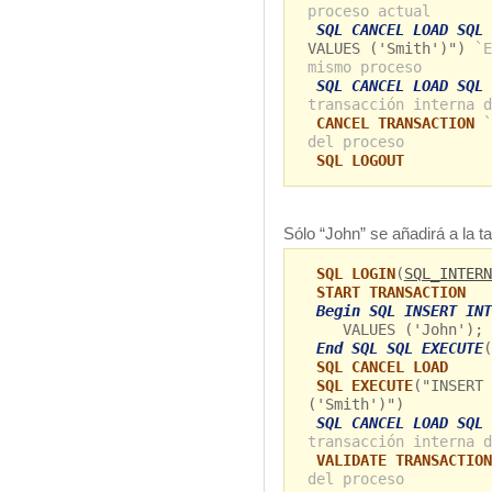
proceso actual
SQL CANCEL LOAD SQL 
VALUES ('Smith')")
`E
mismo proceso
SQL CANCEL LOAD SQL 
transacción interna d
CANCEL TRANSACTION
`
del proceso
SQL LOGOUT
Sólo “John” se añadirá a la t
SQL LOGIN
(
SQL_INTERN
START TRANSACTION
Begin SQL INSERT INT
VALUES ('John');
End SQL SQL EXECUTE
(
SQL CANCEL LOAD
SQL EXECUTE
("INSERT 
('Smith')")
SQL CANCEL LOAD SQL 
transacción interna d
VALIDATE TRANSACTION
del proceso