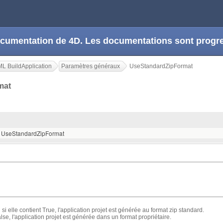
 documentation de 4D. Les documentations sont prog
L BuildApplication
Paramètres généraux
UseStandardZipFormat
rmat
 / UseStandardZipFormat
 si elle contient True, l'application projet est générée au format zip standard.
False, l'application projet est générée dans un format propriétaire.