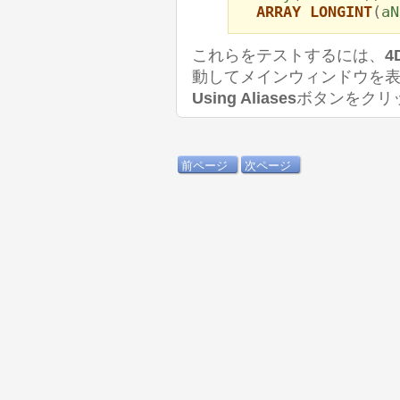
ARRAY LONGINT
(
aN
これらをテストするには、
4
動してメインウィンドウを
Using Aliases
ボタンをクリ
前ページ
次ページ