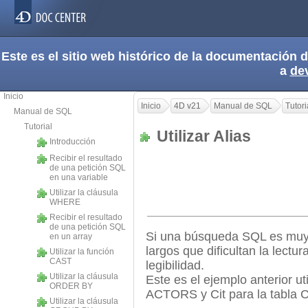
Este es el sitio web histórico de la documentación
a
de
Inicio
Inicio
4D v21
Manual de SQL
Tutori
Manual de SQL
Tutorial
Utilizar Alias
Introducción
Recibir el resultado
de una petición SQL
en una variable
Utilizar la cláusula
WHERE
Recibir el resultado
de una petición SQL
Si una búsqueda SQL es muy
en un array
largos que dificultan la lectur
Utilizar la función
CAST
legibilidad.
Utilizar la cláusula
Este es el ejemplo anterior uti
ORDER BY
ACTORS y Cit para la tabla 
Utilizar la cláusula