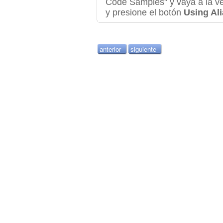
Code Samples" y vaya a la ven
y presione el botón
Using Al
anterior
siguiente