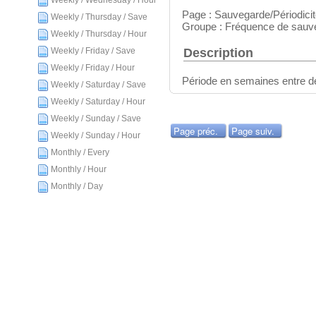
Weekly / Wednesday / Hour
Page : Sauvegarde/Périodici
Weekly / Thursday / Save
Groupe : Fréquence de sauv
Weekly / Thursday / Hour
Description
Weekly / Friday / Save
Weekly / Friday / Hour
Période en semaines entre 
Weekly / Saturday / Save
Weekly / Saturday / Hour
Weekly / Sunday / Save
Page préc.
Page suiv.
Weekly / Sunday / Hour
Monthly / Every
Monthly / Hour
Monthly / Day