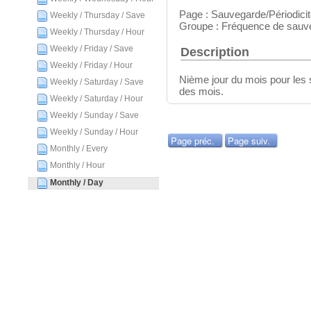
Page : Sauvegarde/Périodici
Weekly / Thursday / Save
Groupe : Fréquence de sauv
Weekly / Thursday / Hour
Weekly / Friday / Save
Description
Weekly / Friday / Hour
Nième jour du mois pour les
Weekly / Saturday / Save
des mois.
Weekly / Saturday / Hour
Weekly / Sunday / Save
Weekly / Sunday / Hour
Page préc.
Page suiv.
Monthly / Every
Monthly / Hour
Monthly / Day