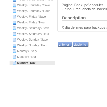
Página: Backup/Scheduler
Weekly / Thursday / Save
Grupo: Frecuencia del backu
Weekly / Thursday / Hour
Weekly / Friday / Save
Description
Weekly / Friday / Hour
X día del mes para backups
Weekly / Saturday / Save
Weekly / Saturday / Hour
Weekly / Sunday / Save
anterior
siguiente
Weekly / Sunday / Hour
Monthly / Every
Monthly / Hour
Monthly / Day