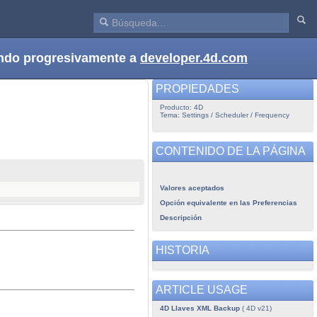
dando progresivamente a
developer.4d.com
PROPIEDADES
Producto: 4D
Tema: Settings / Scheduler / Frequency
CONTENIDO DE LA PÁGINA
Valores aceptados
Opción equivalente en las Preferencias
Descripción
HISTORIA
ARTICLE USAGE
4D Llaves XML Backup
( 4D v21)