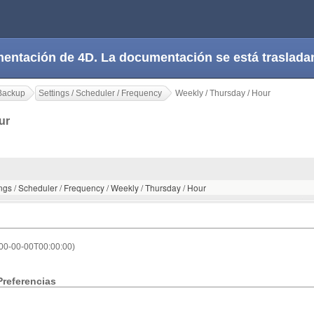
cumentación de 4D. La documentación se está trasla
Backup
Settings / Scheduler / Frequency
Weekly / Thursday / Hour
our
ings / Scheduler / Frequency / Weekly / Thursday / Hour
000-00-00T00:00:00)
Preferencias