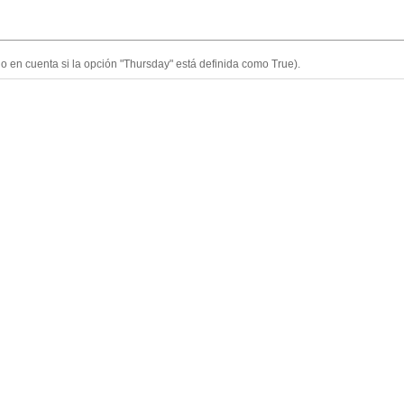
o en cuenta si la opción "Thursday" está definida como True).