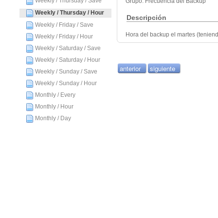
Weekly / Thursday / Save
Grupo: Frecuencia del Backup
Weekly / Thursday / Hour
Descripción
Weekly / Friday / Save
Hora del backup el martes (teniend
Weekly / Friday / Hour
Weekly / Saturday / Save
Weekly / Saturday / Hour
anterior
siguiente
Weekly / Sunday / Save
Weekly / Sunday / Hour
Monthly / Every
Monthly / Hour
Monthly / Day