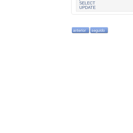
SELECT
UPDATE
anterior
seguido