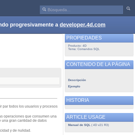
dando progresivamente a
developer.4d.com
PROPIEDADES
Producto: 4D
Tema: Comandos SQL
CONTENIDO DE LA PÁGINA
Descripción
Ejemplo
HISTORIA
ir par todos los usuarios y procesos
ertas operaciones que consumen una
ARTICLE USAGE
de una gran cantidad de datos
Manual de SQL
( 4D v21 R3)
icidad y de nulidad.