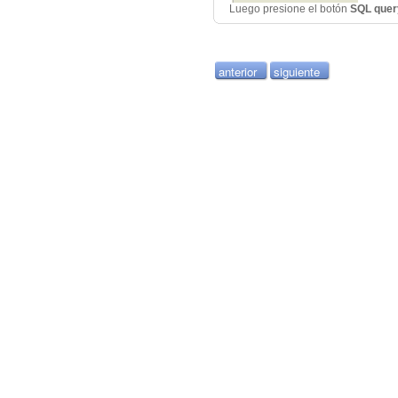
Luego presione el botón
SQL query
anterior
siguiente