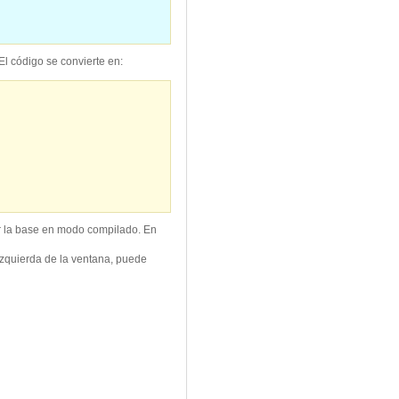
 El código se convierte en:
zar la base en modo compilado. En
izquierda de la ventana, puede