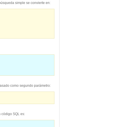
 búsqueda simple se convierte en:
 pasado como segundo parámetro:
n código SQL es: