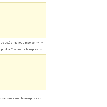
ue está entre los símbolos "<<" y
 puntos ":" antes de la expresión:
poner una variable interproceso