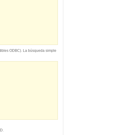
atibles ODBC). La búsqueda simple
D.