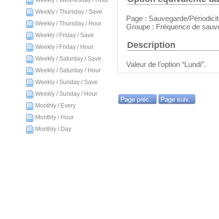
Weekly / Wednesday / Hour
Weekly / Thursday / Save
Page : Sauvegarde/Périodici
Weekly / Thursday / Hour
Groupe : Fréquence de sauv
Weekly / Friday / Save
Description
Weekly / Friday / Hour
Weekly / Saturday / Save
Valeur de l’option “Lundi”.
Weekly / Saturday / Hour
Weekly / Sunday / Save
Weekly / Sunday / Hour
Page préc.
Page suiv.
Monthly / Every
Monthly / Hour
Monthly / Day