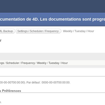
 documentation de 4D. Les documentations sont prog
ML Backup
Settings / Scheduler / Frequency
Weekly / Tuesday / Hour
ur
ings / Scheduler / Frequency / Weekly / Tuesday / Hour
00-00-00T00:00:00). Par défaut : 0000-00-00T00:00:00.
s Préférences
e.