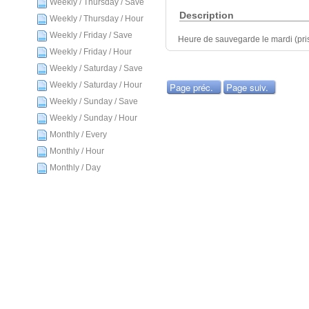
Weekly / Thursday / Save
Description
Weekly / Thursday / Hour
Weekly / Friday / Save
Heure de sauvegarde le mardi (pris 
Weekly / Friday / Hour
Weekly / Saturday / Save
Weekly / Saturday / Hour
Page préc.
Page suiv.
Weekly / Sunday / Save
Weekly / Sunday / Hour
Monthly / Every
Monthly / Hour
Monthly / Day