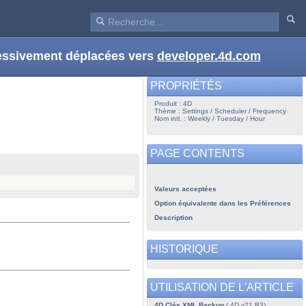
ressivement déplacées vers
developer.4d.com
PROPRIÉTÉS
Produit : 4D
Thème : Settings / Scheduler / Frequency
Nom intl. : Weekly / Tuesday / Hour
PAGE CONTENTS
Valeurs acceptées
Option équivalente dans les Préférences
Description
HISTORIQUE
UTILISATION DE L'ARTICLE
4D Clés XML Backup
( 4D v21 R3)