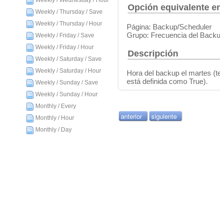
Weekly / Wednesday / Hour
Opción equivalente en
Weekly / Thursday / Save
Weekly / Thursday / Hour
Página: Backup/Scheduler
Grupo: Frecuencia del Back
Weekly / Friday / Save
Weekly / Friday / Hour
Descripción
Weekly / Saturday / Save
Weekly / Saturday / Hour
Hora del backup el martes (t
está definida como True).
Weekly / Sunday / Save
Weekly / Sunday / Hour
Monthly / Every
anterior
siguiente
Monthly / Hour
Monthly / Day