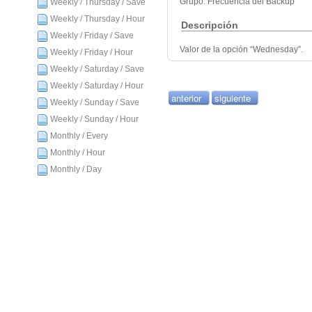
Grupo: Frecuencia del Backup
Weekly / Thursday / Save
Weekly / Thursday / Hour
Descripción
Weekly / Friday / Save
Valor de la opción “Wednesday”.
Weekly / Friday / Hour
Weekly / Saturday / Save
Weekly / Saturday / Hour
anterior
siguiente
Weekly / Sunday / Save
Weekly / Sunday / Hour
Monthly / Every
Monthly / Hour
Monthly / Day