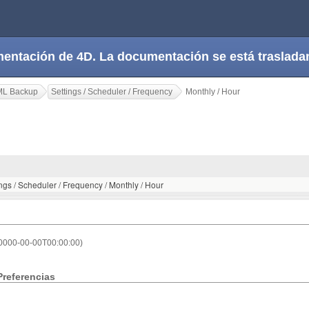
cumentación de 4D. La documentación se está trasla
ML Backup
Settings / Scheduler / Frequency
Monthly / Hour
ngs / Scheduler / Frequency / Monthly / Hour
(0000-00-00T00:00:00)
Preferencias