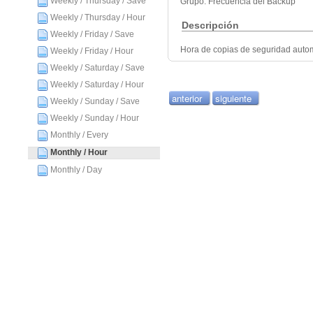
Weekly / Thursday / Save
Grupo: Frecuencia del Backup
Weekly / Thursday / Hour
Descripción
Weekly / Friday / Save
Hora de copias de seguridad auto
Weekly / Friday / Hour
Weekly / Saturday / Save
Weekly / Saturday / Hour
anterior
siguiente
Weekly / Sunday / Save
Weekly / Sunday / Hour
Monthly / Every
Monthly / Hour
Monthly / Day