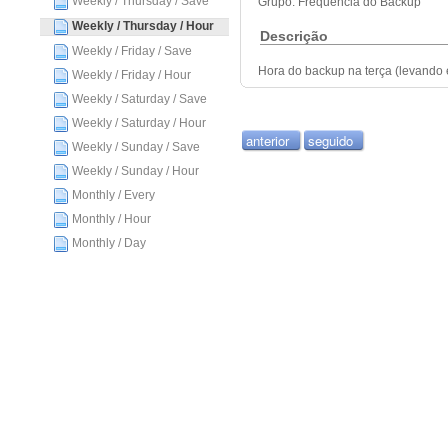
Weekly / Thursday / Save
Grupo: Frequência do Backup
Weekly / Thursday / Hour
Descrição
Weekly / Friday / Save
Hora do backup na terça (levando 
Weekly / Friday / Hour
Weekly / Saturday / Save
Weekly / Saturday / Hour
anterior
seguido
Weekly / Sunday / Save
Weekly / Sunday / Hour
Monthly / Every
Monthly / Hour
Monthly / Day