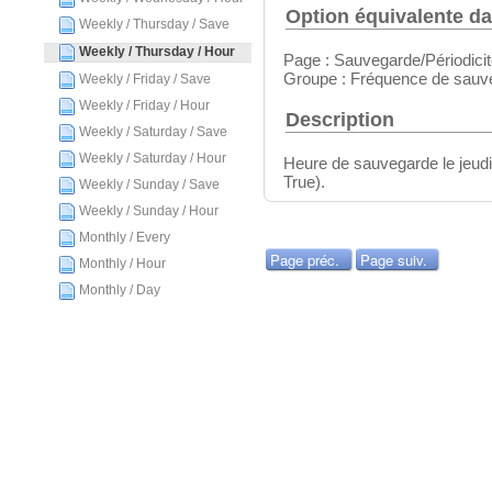
Option équivalente da
Weekly / Thursday / Save
Weekly / Thursday / Hour
Page : Sauvegarde/Périodici
Groupe : Fréquence de sauv
Weekly / Friday / Save
Weekly / Friday / Hour
Description
Weekly / Saturday / Save
Weekly / Saturday / Hour
Heure de sauvegarde le jeudi 
True).
Weekly / Sunday / Save
Weekly / Sunday / Hour
Monthly / Every
Page préc.
Page suiv.
Monthly / Hour
Monthly / Day