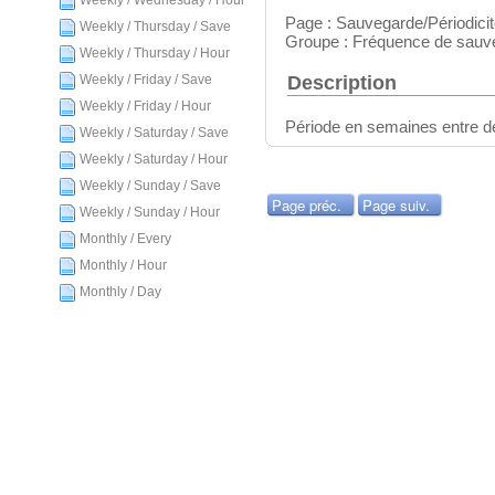
Weekly / Wednesday / Hour
Page : Sauvegarde/Périodici
Weekly / Thursday / Save
Groupe : Fréquence de sauv
Weekly / Thursday / Hour
Description
Weekly / Friday / Save
Weekly / Friday / Hour
Période en semaines entre 
Weekly / Saturday / Save
Weekly / Saturday / Hour
Weekly / Sunday / Save
Page préc.
Page suiv.
Weekly / Sunday / Hour
Monthly / Every
Monthly / Hour
Monthly / Day