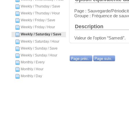
Weekly / Thursday / Save
Page : Sauvegarde/Périodici
Weekly / Thursday / Hour
Groupe : Fréquence de sauv
Weekly / Friday / Save
Description
Weekly / Friday / Hour
Weekly / Saturday / Save
Valeur de l’option “Samedi”.
Weekly / Saturday / Hour
Weekly / Sunday / Save
Weekly / Sunday / Hour
Page préc.
Page suiv.
Monthly / Every
Monthly / Hour
Monthly / Day