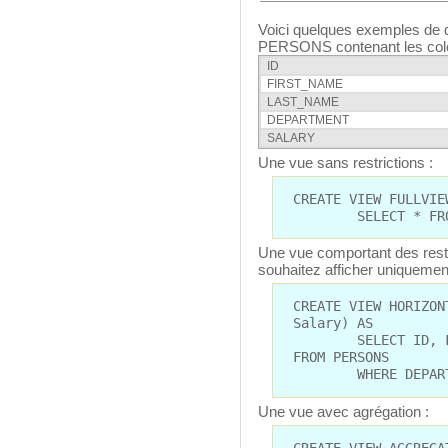
Voici quelques exemples de d
PERSONS contenant les colo
ID
FIRST_NAME
LAST_NAME
DEPARTMENT
SALARY
Une vue sans restrictions :
CREATE VIEW FULLVIE
SELECT * FROM 
Une vue comportant des restr
souhaitez afficher uniquemen
CREATE VIEW HORIZON
Salary) AS
SELECT ID, FIRST
FROM PERSONS
WHERE DEPARTMEN
Une vue avec agrégation :
CREATE VIEW AGGREGA