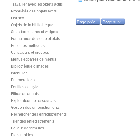
Travailler avec les objets actifs
Propriétés des objets actifs
List box
Page préc.
Page suiv.
Objets de la bibliothèque
Sous-formulaires et widgets
Formulaires de sortie et états
Editer les méthodes
Utilisateurs et groupes
Menus et barres de menus
Bibliothèque d'images
Infobulles
Enumérations
Feuilles de style
Filtres et formats
Explorateur de ressources
Gestion des enregistrements
Rechercher des enregistrements
Trier des enregistrements
Editeur de formules
Etats rapides