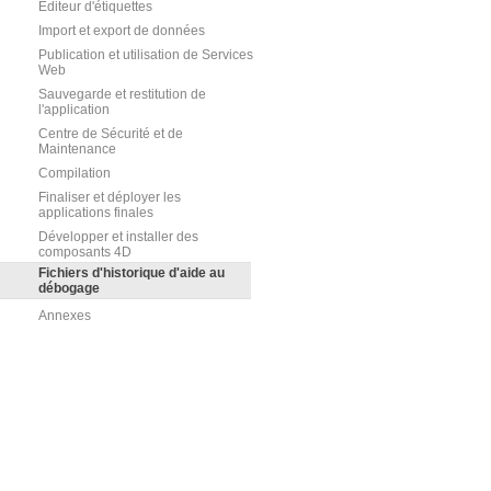
Editeur d'étiquettes
Import et export de données
Publication et utilisation de Services
Web
Sauvegarde et restitution de
l'application
Centre de Sécurité et de
Maintenance
Compilation
Finaliser et déployer les
applications finales
Développer et installer des
composants 4D
Fichiers d'historique d'aide au
débogage
Annexes