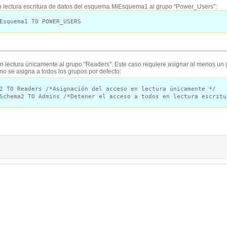
en lectura escritura de datos del esquema MiEsquema1 al grupo "Power_Users":
Esquema1 TO POWER_USERS
 en lectura únicamente al grupo "Readers". Este caso requiere asignar al menos
o se asigna a todos los grupos por defecto:
2 TO Readers /*Asignación del acceso en lectura únicamente */
Schema2 TO Admins /*Detener el acceso a todos en lectura escritu