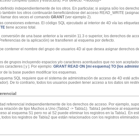
cceso completo (datos y estructura). Por defecto: <Nobody>
definido independientemente de los otros. En particular, si asigna sólo los derec
o también los otros continuarán beneficiándose del acceso READ_WRITE (asignado
e llamar dos veces el comando
GRANT
(ver ejemplo 2).
las conexiones externas. El código SQL ejecutado al interior de 4D vía las etiqueta
UTE
tiene acceso total.
a conversión de una base anterior a la versión 11.3 o superior, los derechos de acc
Preferencias de la aplicación) se transfieren al esquema por defecto.
e contener el nombre del grupo de usuarios 4D al que desea asignar derechos d
res de grupos incluyendo espacios y/o caracteres acentuados que no son aceptado
s caracteres [ y ]. Por ejemplo:
GRANT READ ON [mi esquema] TO [los administ
dor de la base pueden modificar los esquemas.
esquema SQL requiere que el sistema de administración de acceso de 4D esté activ
or). De lo contrario, todos los usuarios pueden tener acceso a los datos sin restri
erencial
ridad referencial independientemente de los derechos de acceso. Por ejemplo, sup
na relación de tipo Muchos a Uno (Tabla2 -> Tabla1). Tabla1 pertenece al esquem
so al esquema S1 pero no al S2 puede eliminar los registros en la Tabla1. En este 
l, todos los registros de Tabla2 que están relacionados con los registros eliminado