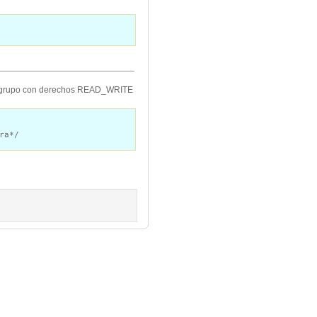
 un grupo con derechos READ_WRITE
ra*/