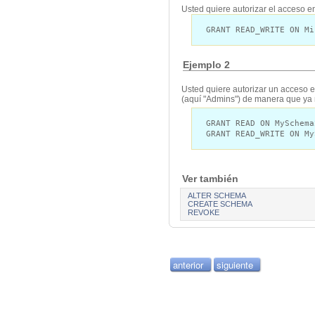
Usted quiere autorizar el acceso 
GRANT READ_WRITE ON Mi
Ejemplo 2
Usted quiere autorizar un acceso
(aquí "Admins") de manera que ya n
GRANT READ ON MySchema
GRANT READ_WRITE ON My
Ver también
ALTER SCHEMA
CREATE SCHEMA
REVOKE
anterior
siguiente