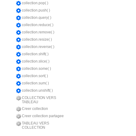
collection.pop( )
collection.push( )
collection.query( )
collection.reduce( )
collection.remove( )
collection.resize( )
collection.reverse( )
collection.shift( )
collection.slice( )
collection.some( )
collection.sort( )
collection.sum( )
collection.unshift( )
COLLECTION VERS
TABLEAU
Creer collection
Creer collection partagee
TABLEAU VERS
COLLECTION