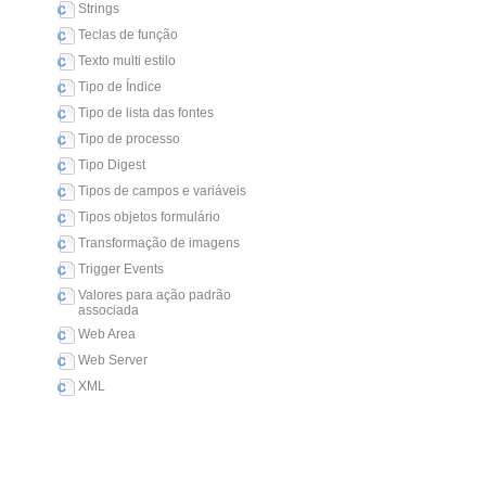
Strings
Teclas de função
Texto multi estilo
Tipo de Índice
Tipo de lista das fontes
Tipo de processo
Tipo Digest
Tipos de campos e variáveis
Tipos objetos formulário
Transformação de imagens
Trigger Events
Valores para ação padrão
associada
Web Area
Web Server
XML