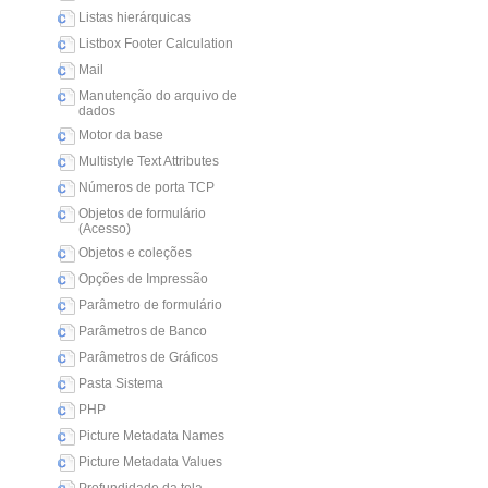
Listas hierárquicas
Listbox Footer Calculation
Mail
Manutenção do arquivo de
dados
Motor da base
Multistyle Text Attributes
Números de porta TCP
Objetos de formulário
(Acesso)
Objetos e coleções
Opções de Impressão
Parâmetro de formulário
Parâmetros de Banco
Parâmetros de Gráficos
Pasta Sistema
PHP
Picture Metadata Names
Picture Metadata Values