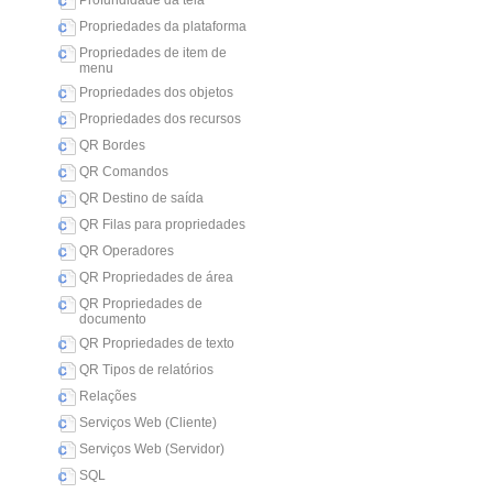
Profundidade da tela
Propriedades da plataforma
Propriedades de item de
menu
Propriedades dos objetos
Propriedades dos recursos
QR Bordes
QR Comandos
QR Destino de saída
QR Filas para propriedades
QR Operadores
QR Propriedades de área
QR Propriedades de
documento
QR Propriedades de texto
QR Tipos de relatórios
Relações
Serviços Web (Cliente)
Serviços Web (Servidor)
SQL