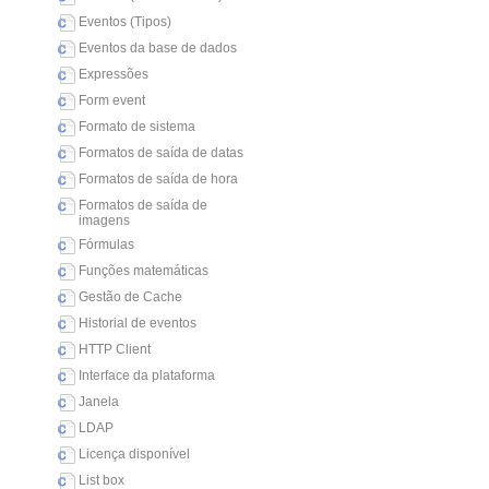
Eventos (Tipos)
Eventos da base de dados
Expressões
Form event
Formato de sistema
Formatos de saída de datas
Formatos de saída de hora
Formatos de saída de
imagens
Fórmulas
Funções matemáticas
Gestão de Cache
Historial de eventos
HTTP Client
Interface da plataforma
Janela
LDAP
Licença disponível
List box