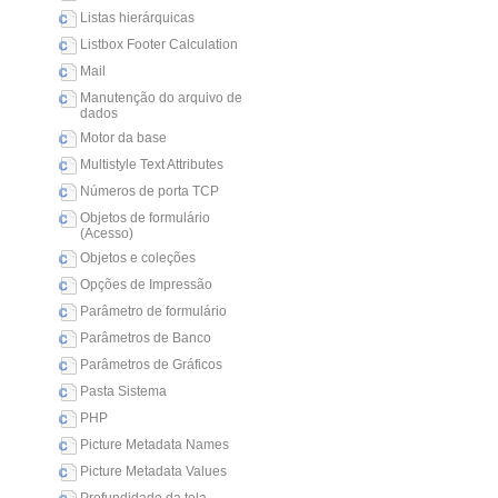
Listas hierárquicas
Listbox Footer Calculation
Mail
Manutenção do arquivo de
dados
Motor da base
Multistyle Text Attributes
Números de porta TCP
Objetos de formulário
(Acesso)
Objetos e coleções
Opções de Impressão
Parâmetro de formulário
Parâmetros de Banco
Parâmetros de Gráficos
Pasta Sistema
PHP
Picture Metadata Names
Picture Metadata Values