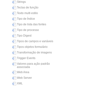
Strings
Teclas de função
Texto multi estilo
Tipo de Índice
Tipo de lista das fontes
Tipo de processo
Tipo Digest
Tipos de campos e variáveis
Tipos objetos formulário
Transformação de imagens
Trigger Events
Valores para ação padrão
associada
Web Area
Web Server
XML