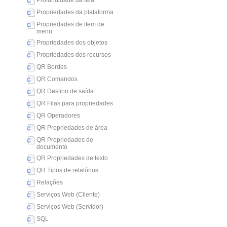
Profundidade da tela
Propriedades da plataforma
Propriedades de item de
menu
Propriedades dos objetos
Propriedades dos recursos
QR Bordes
QR Comandos
QR Destino de saída
QR Filas para propriedades
QR Operadores
QR Propriedades de área
QR Propriedades de
documento
QR Propriedades de texto
QR Tipos de relatórios
Relações
Serviços Web (Cliente)
Serviços Web (Servidor)
SQL