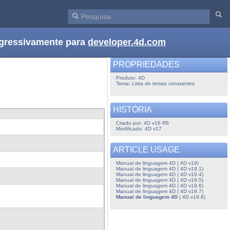
ogressivamente para
developer.4d.com
PROPRIEDADES
Produto: 4D
Tema: Lista de temas constantes
HISTÓRIA
Criado por: 4D v16 R6
Modificado: 4D v17
ARTICLE USAGE
Manual de linguagem 4D ( 4D v19)
Manual de linguagem 4D ( 4D v19.1)
Manual de linguagem 4D ( 4D v19.4)
Manual de linguagem 4D ( 4D v19.5)
Manual de linguagem 4D ( 4D v19.6)
Manual de linguagem 4D ( 4D v19.7)
Manual de linguagem 4D
( 4D v19.8)