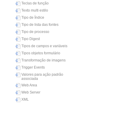
Teclas de função
Texto multi estilo
Tipo de Índice
Tipo de lista das fontes
Tipo de processo
Tipo Digest
Tipos de campos e variáveis
Tipos objetos formulário
Transformação de imagens
Trigger Events
Valores para ação padrão
associada
Web Area
Web Server
XML