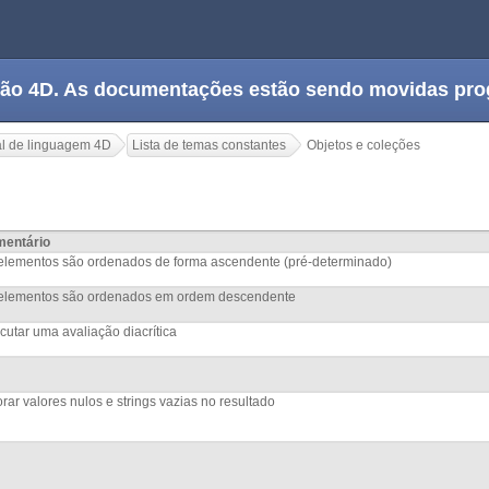
tação 4D. As documentações estão sendo movidas pr
l de linguagem 4D
Lista de temas constantes
Objetos e coleções
entário
elementos são ordenados de forma ascendente (pré-determinado)
elementos são ordenados em ordem descendente
cutar uma avaliação diacrítica
orar valores nulos e strings vazias no resultado