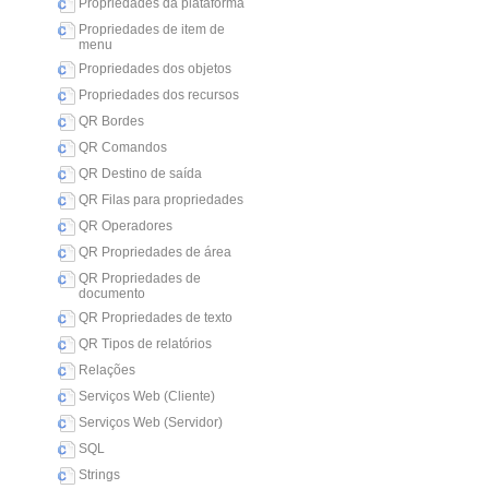
Propriedades da plataforma
Propriedades de item de
menu
Propriedades dos objetos
Propriedades dos recursos
QR Bordes
QR Comandos
QR Destino de saída
QR Filas para propriedades
QR Operadores
QR Propriedades de área
QR Propriedades de
documento
QR Propriedades de texto
QR Tipos de relatórios
Relações
Serviços Web (Cliente)
Serviços Web (Servidor)
SQL
Strings