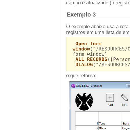
campo é atualizado (o registr
Exemplo 3
O exemplo abaixo usa a rota 
registros em uma lista de e
Open form
window
("/RESOURCES/
form window
)
ALL RECORDS
(
[Perso
DIALOG
("/RESOURCES
o que retorna: