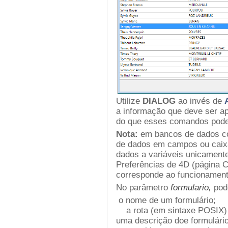
Utilize
DIALOG
ao invés de
a informação que deve ser a
do que esses comandos pod
Nota:
em bancos de dados con
de dados em campos ou caixas
dados a variáveis unicamente
Preferências de 4D (página C
corresponde ao funcionament
No parâmetro
formulario,
pod
o nome de um formulário;
a rota (em sintaxe POSIX) p
uma descrição doe formulári