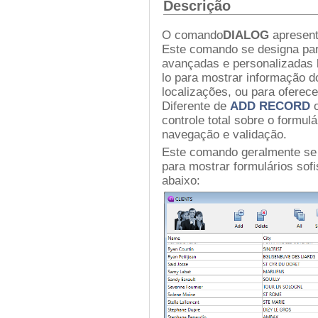
Descrição
O comando
DIALOG
apresent
Este comando se designa para
avançadas e personalizadas b
lo para mostrar informação d
localizações, ou para oferec
Diferente de
ADD RECORD
o
controle total sobre o formul
navegação e validação.
Este comando geralmente s
para mostrar formulários so
abaixo: