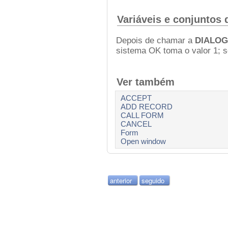
Variáveis e conjuntos 
Depois de chamar a
DIALOG
sistema OK toma o valor 1; s
Ver também
ACCEPT
ADD RECORD
CALL FORM
CANCEL
Form
Open window
anterior
seguido