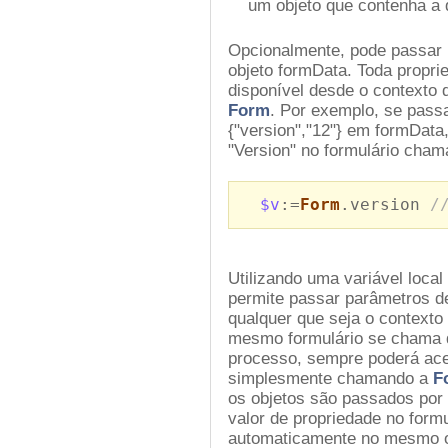
um objeto que contenha a de
Opcionalmente, pode passar 
objeto formData. Toda propri
disponível desde o contexto
Form
. Por exemplo, se pass
{"version","12"} em formData,
"Version" no formulário cham
$v
:=
Form
.version
/
Utilizando uma variável local
permite passar parâmetros de
qualquer que seja o contexto
mesmo formulário se chama 
processo, sempre poderá ace
simplesmente chamando a
F
os objetos são passados por 
valor de propriedade no formu
automaticamente no mesmo o