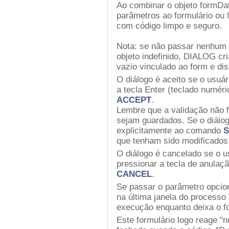
Ao combinar o objeto formD
parâmetros ao formulário ou
com código limpo e seguro.
Nota: se não passar nenhum
objeto indefinido, DIALOG cr
vazio vinculado ao form e d
O diálogo é aceito se o usuár
a tecla Enter (teclado numér
ACCEPT
.
Lembre que a validação não 
sejam guardados. Se o diálo
explicitamente ao comando
S
que tenham sido modificados
O diálogo é cancelado se o u
pressionar a tecla de anula
CANCEL
.
Se passar o parâmetro opcion
na última janela do processo
execução enquanto deixa o fo
Este formulário logo reage "