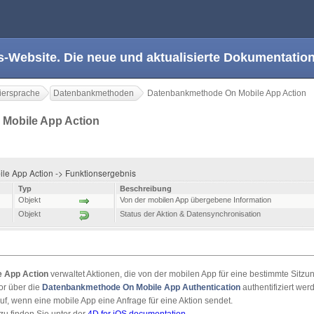
s-Website. Die neue und aktualisierte Dokumentation
ersprache
Datenbankmethoden
Datenbankmethode On Mobile App Action
Mobile App Action
le App Action -> Funktionsergebnis
Typ
Beschreibung
Objekt
Von der mobilen App übergebene Information
Objekt
Status der Aktion & Datensynchronisation
 App Action
verwaltet Aktionen, die von der mobilen App für eine bestimmte Sitzu
or über die
Datenbankmethode On Mobile App Authentication
authentifiziert wer
f, wenn eine mobile App eine Anfrage für eine Aktion sendet.