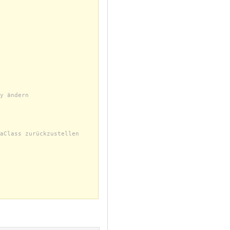
y ändern
aClass zurückzustellen