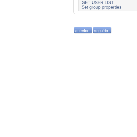
GET USER LIST
Set group properties
anterior
seguido