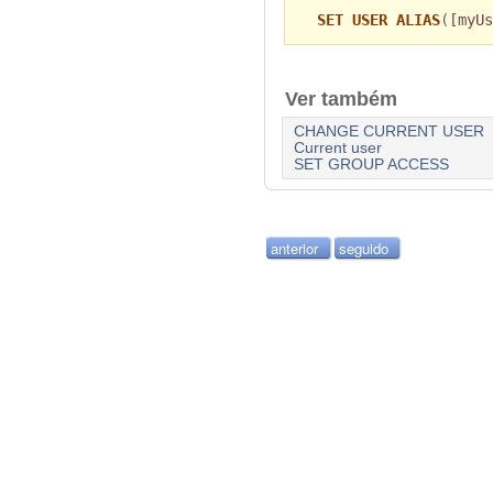
SET USER ALIAS
(
[myUs
Ver também
CHANGE CURRENT USER
Current user
SET GROUP ACCESS
anterior
seguido