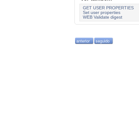
GET USER PROPERTIES
Set user properties
WEB Validate digest
anterior
seguido