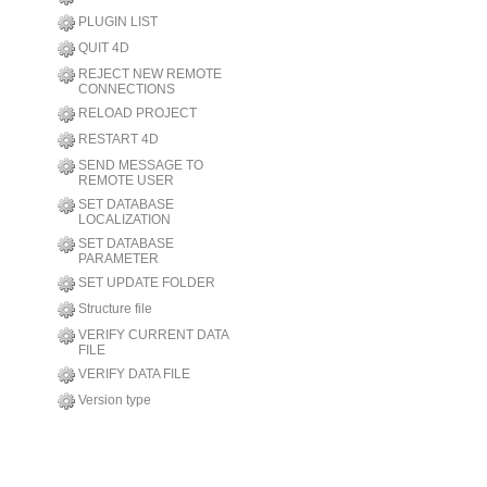
PLUGIN LIST
QUIT 4D
REJECT NEW REMOTE
CONNECTIONS
RELOAD PROJECT
RESTART 4D
SEND MESSAGE TO
REMOTE USER
SET DATABASE
LOCALIZATION
SET DATABASE
PARAMETER
SET UPDATE FOLDER
Structure file
VERIFY CURRENT DATA
FILE
VERIFY DATA FILE
Version type